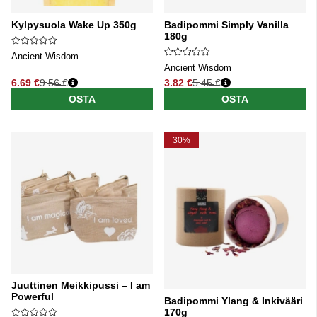
Kylpysuola Wake Up 350g
Badipommi Simply Vanilla
180g
Ancient Wisdom
Ancient Wisdom
6.69 €
9.56 €
3.82 €
5.45 €
Normaali hinta
Normaali hinta
OSTA
OSTA
30%
Juuttinen Meikkipussi – I am
Powerful
Badipommi Ylang & Inkivääri
170g