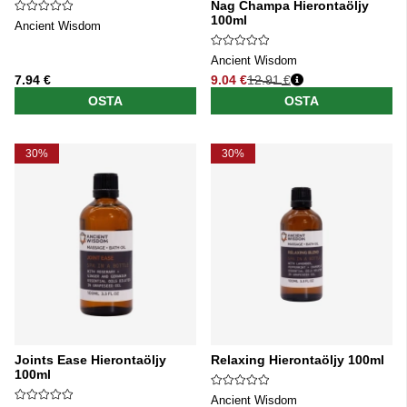
Nag Champa Hierontaöljy
100ml
Ancient Wisdom
Ancient Wisdom
7.94 €
9.04 €
12.91 €
Normaali hinta
OSTA
OSTA
30%
30%
Joints Ease Hierontaöljy
Relaxing Hierontaöljy 100ml
100ml
Ancient Wisdom