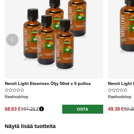
Neroli Light Eteerinen Öljy 50ml x 5 pulloa
Neroli Light 
Rawfoodshop
Rawfoodshop
68.63 €
137.26 €
49.38 €
82.3
OSTA
Näytä lisää tuotteita