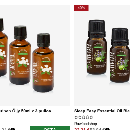
40%
rinen Öljy 50ml x 3 pulloa
Sleep Easy Essential Oil Bl
Rawfoodshop