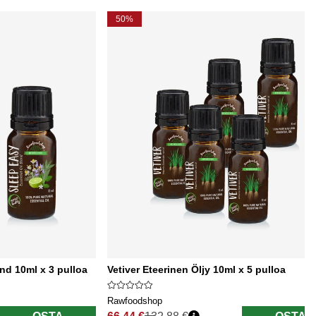
50%
end 10ml x 3 pulloa
Vetiver Eteerinen Öljy 10ml x 5 pulloa
Rawfoodshop