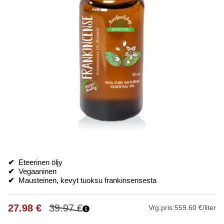
✔
Eteerinen öljy
✔
Vegaaninen
✔
Mausteinen, kevyt tuoksu frankinsensesta
27.98
€
39.97
€
Vrg.pris:
559.60 €/liter