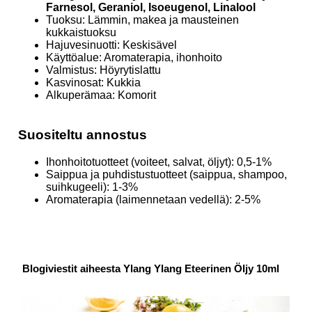
Farnesol, Geraniol, Isoeugenol, Linalool
Tuoksu: Lämmin, makea ja mausteinen
kukkaistuoksu
Hajuvesinuotti: Keskisävel
Käyttöalue: Aromaterapia, ihonhoito
Valmistus: Höyrytislattu
Kasvinosat: Kukkia
Alkuperämaa: Komorit
Suositeltu annostus
Ihonhoitotuotteet (voiteet, salvat, öljyt): 0,5-1%
Saippua ja puhdistustuotteet (saippua, shampoo,
suihkugeeli): 1-3%
Aromaterapia (laimennetaan vedellä): 2-5%
Blogiviestit aiheesta Ylang Ylang Eteerinen Öljy 10ml