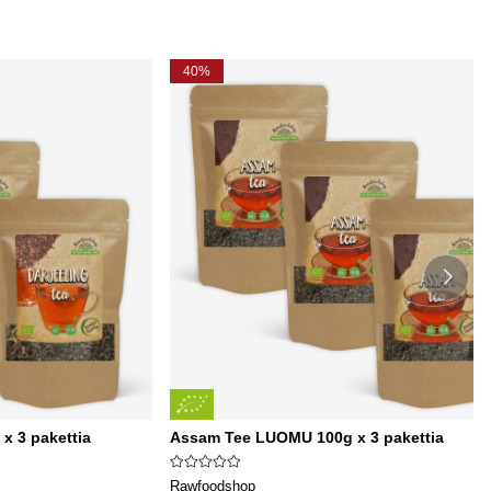
40%
x 3 pakettia
Assam Tee LUOMU 100g x 3 pakettia
Rawfoodshop