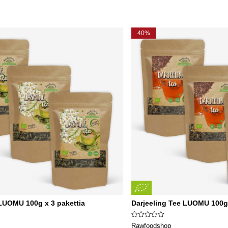
40%
 LUOMU 100g x 3 pakettia
Darjeeling Tee LUOMU 100g 
Rawfoodshop