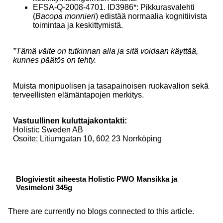
EFSA-Q-2008-4701. ID3986*: Pikkurasvalehti
(
Bacopa monnieri
) edistää normaalia kognitiivista
toimintaa ja keskittymistä.
*Tämä väite on tutkinnan alla ja sitä voidaan käyttää,
kunnes päätös on tehty.
Muista monipuolisen ja tasapainoisen ruokavalion sekä
terveellisten elämäntapojen merkitys.
Vastuullinen kuluttajakontakti:
Holistic Sweden AB
Osoite: Litiumgatan 10, 602 23 Norrköping
Blogiviestit aiheesta Holistic PWO Mansikka ja
Vesimeloni 345g
There are currently no blogs connected to this article.