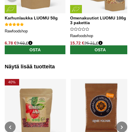
Karhunlaukka LUOMU 50g
Omenakuutiot LUOMU 100g x
3 pakettia
Rawfoodshop
Rawfoodshop
6.78 €
9.69 €
15.72 €
26.21 €
OSTA
OSTA
Näytä lisää tuotteita
40%