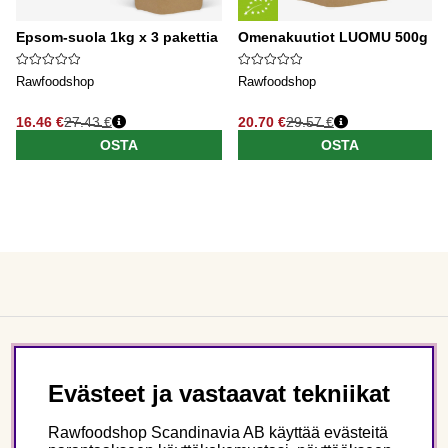
Epsom-suola 1kg x 3 pakettia
Omenakuutiot LUOMU 500g
Rawfoodshop
Rawfoodshop
16.46 €
27.43 €
20.70 €
29.57 €
OSTA
OSTA
Asiakaspalvelu
Evästeet ja vastaavat tekniikat
Tietoa meistä
Rawfoodshop Scandinavia AB käyttää evästeitä