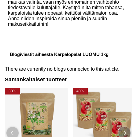
maukas valinta, vaan myös erinomainen vaihtoehto
tiedostavalle kuluttajalle. Käytitpä niitä miten tahansa,
karpaloista tulee nopeasti keittiösi välttämätön osa.
Anna niiden inspiroida sinua pieniin ja suuriin
makuseikkailuihin!
Blogiviestit aiheesta Karpalopalat LUOMU 1kg
There are currently no blogs connected to this article.
Samankaltaiset tuotteet
30%
40%