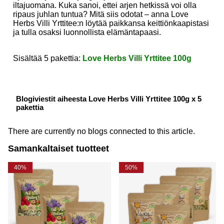
iltajuomana. Kuka sanoi, ettei arjen hetkissä voi olla
ripaus juhlan tuntua? Mitä siis odotat – anna Love
Herbs Villi Yrttitee:n löytää paikkansa keittiönkaapistasi
ja tulla osaksi luonnollista elämäntapaasi.
Sisältää 5 pakettia:
Love Herbs Villi Yrttitee 100g
Blogiviestit aiheesta Love Herbs Villi Yrttitee 100g x 5
pakettia
There are currently no blogs connected to this article.
Samankaltaiset tuotteet
40%
50%