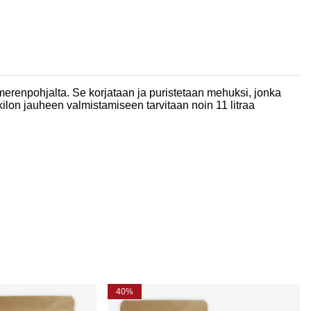
renpohjalta. Se korjataan ja puristetaan mehuksi, jonka
ilon jauheen valmistamiseen tarvitaan noin 11 litraa
40%