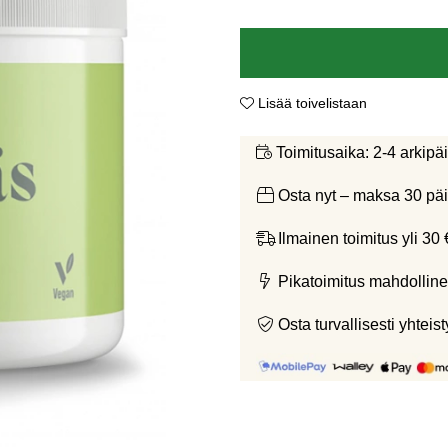
Lisää toivelistaan
2-4 arkipä
Toimitusaika:
Osta nyt – maksa 30 päi
Ilmainen toimitus yli 30 
Pikatoimitus mahdolline
Osta turvallisesti yht