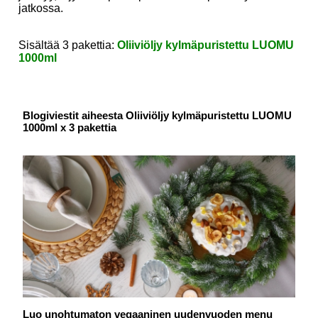
jatkossa.
Sisältää 3 pakettia:
Oliiviöljy kylmäpuristettu LUOMU
1000ml
Blogiviestit aiheesta Oliiviöljy kylmäpuristettu LUOMU
1000ml x 3 pakettia
Luo unohtumaton vegaaninen uudenvuoden menu