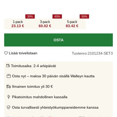
30
40
50
1-pack
3-pack
5-pack
23.13 €
60.02 €
83.42 €
OSTA
Lisää toivelistaan
Tuotenro:
2101234-SET3
Toimitusaika:
2-4 arkipäivät
Osta nyt – maksa 30 päivän sisällä Walleyn kautta
Ilmainen toimitus yli 30 €
Pikatoimitus mahdollinen kassalla
Osta turvallisesti yhteistyökumppaneidemme kanssa