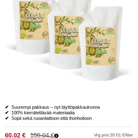
✔
Suurempi pakkaus – nyt täyttöpakkauksena
✔
100% kierrätettävää materiaalia
✔
Sopii sekä ruoanlaittoon että ihonhoitoon
60.02
€
100.04
€
Vrg.pris:
20.01 €/liter