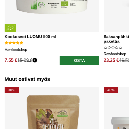
Kookosvoi LUOMU 500 ml
Saksanpähki
pakettia
Rawfoodshop
Rawfoodshop
7.55 €
15.09 €
23.25 €
46.5
OSTA
Normaali hinta
Normaali hi
Muut ostivat myös
30%
40%