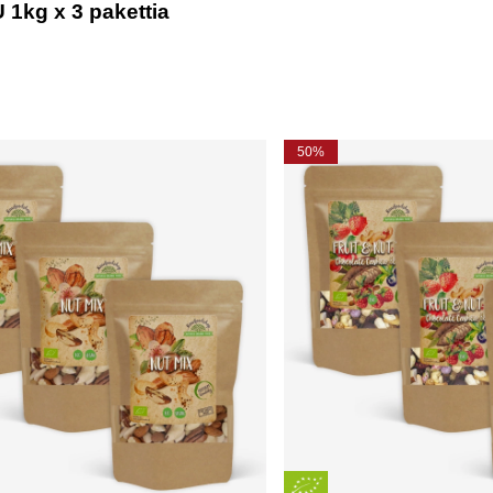
 1kg x 3 pakettia
50%