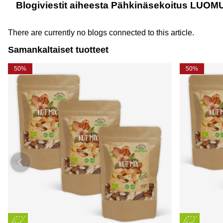
Blogiviestit aiheesta Pähkinäsekoitus LUOMU
There are currently no blogs connected to this article.
Samankaltaiset tuotteet
50%
50%