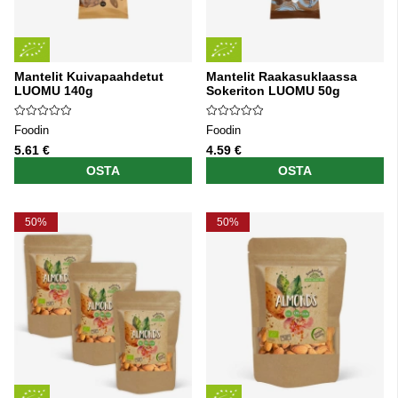
Mantelit Kuivapaahdetut
Mantelit Raakasuklaassa
LUOMU 140g
Sokeriton LUOMU 50g
Foodin
Foodin
5.61 €
4.59 €
OSTA
OSTA
50%
50%