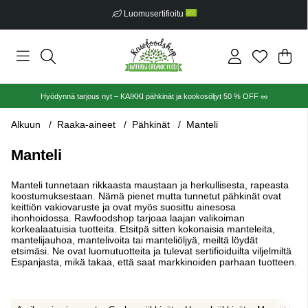
Ilmainen toimitus alkaen €30
Ost
Mää
.
Hyödynnä tarjous nyt – KAIKKI pähkinät ja kookosöljyt 50 % OFF 🥜
Alkuun
Raaka-aineet
Pähkinät
Manteli
Manteli
Manteli tunnetaan rikkaasta maustaan ja herkullisesta, rapeasta
koostumuksestaan. Nämä pienet mutta tunnetut pähkinät ovat
keittiön vakiovaruste ja ovat myös suosittu ainesosa
ihonhoidossa. Rawfoodshop tarjoaa laajan valikoiman
korkealaatuisia tuotteita. Etsitpä sitten kokonaisia manteleita,
mantelijauhoa, mantelivoita tai manteliöljyä, meiltä löydät
etsimäsi. Ne ovat luomutuotteita ja tulevat sertifioiduilta viljelmiltä
Espanjasta, mikä takaa, että saat markkinoiden parhaan tuotteen.