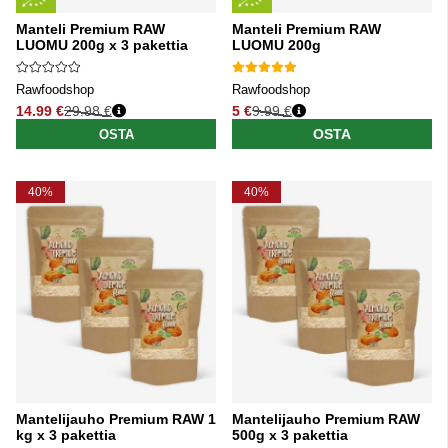
Manteli Premium RAW
Manteli Premium RAW
LUOMU 200g x 3 pakettia
LUOMU 200g
Rawfoodshop
Rawfoodshop
14.99 €
29.98 €
5 €
9.99 €
Normaali hinta
Normaali hinta
OSTA
OSTA
40%
40%
Mantelijauho Premium RAW 1
Mantelijauho Premium RAW
kg x 3 pakettia
500g x 3 pakettia