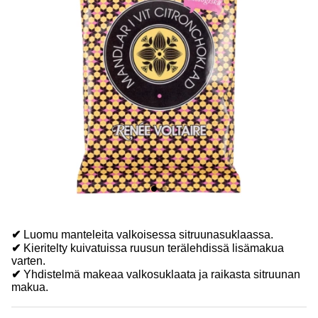
✔
Luomu manteleita valkoisessa sitruunasuklaassa.
✔
Kieritelty kuivatuissa ruusun terälehdissä lisämakua
varten.
✔
Yhdistelmä makeaa valkosuklaata ja raikasta sitruunan
makua.