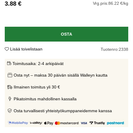
3.88
€
Vrg.pris:
86.22 €/kg
OSTA
Lisää toivelistaan
Tuotenro:
2338
Toimitusaika:
2-4 arkipäivät
Osta nyt – maksa 30 päivän sisällä Walleyn kautta
Ilmainen toimitus yli 30 €
Pikatoimitus mahdollinen kassalla
Osta turvallisesti yhteistyökumppaneidemme kanssa