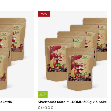
60%
pakettia
Kivettömät taatelit LUOMU 500g x 5 paketti