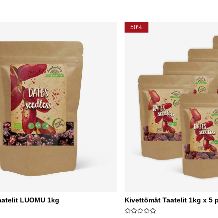
50%
aatelit LUOMU 1kg
Kivettömät Taatelit 1kg x 5 