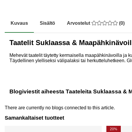
Kuvaus
Sisältö
Arvostelut
(
0
)
Taatelit Suklaassa & Maapähkinävoil
Mehevät taatelit täytetty kermaisella maapähkinävoilla ja
Täydellinen ylelliseksi välipalaksi tai herkutteluhetkeen. G
Blogiviestit aiheesta Taateleita Suklaassa &
There are currently no blogs connected to this article.
Samankaltaiset tuotteet
20%