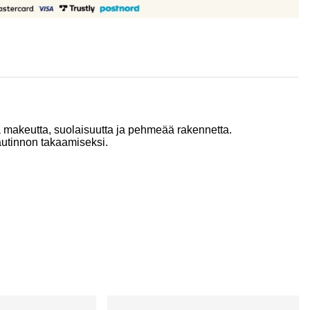
ä makeutta, suolaisuutta ja pehmeää rakennetta.
nautinnon takaamiseksi.