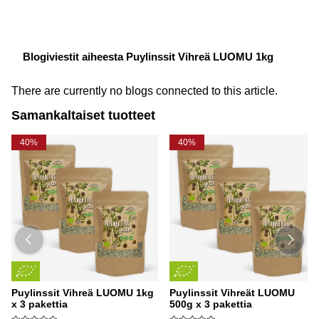
Blogiviestit aiheesta Puylinssit Vihreä LUOMU 1kg
There are currently no blogs connected to this article.
Samankaltaiset tuotteet
40%
40%
Puylinssit Vihreä LUOMU 1kg
Puylinssit Vihreät LUOMU
x 3 pakettia
500g x 3 pakettia