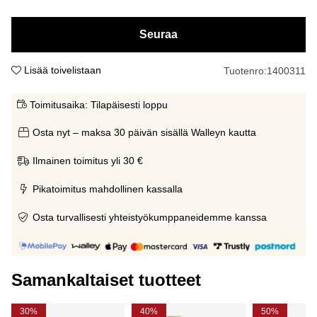
Seuraa
Lisää toivelistaan
Tuotenro:
1400311
Toimitusaika:
Tilapäisesti loppu
Osta nyt – maksa 30 päivän sisällä Walleyn kautta
Ilmainen toimitus yli 30 €
Pikatoimitus mahdollinen kassalla
Osta turvallisesti yhteistyökumppaneidemme kanssa
Samankaltaiset tuotteet
30%
40%
50%