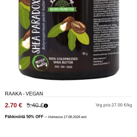
RAAKA - VEGAN
2.70
€
5.40
€
Vrg.pris:
27.00 €/kg
Pähkinöitä 50% OFF
–
Voimassa 17.08.2026 asti