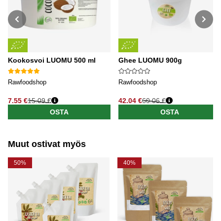
Kookosvoi LUOMU 500 ml
Ghee LUOMU 900g
Rawfoodshop
Rawfoodshop
7.55 €
15.09 €
42.04 €
60.06 €
Normaali hinta
Normaali hinta
OSTA
OSTA
Muut ostivat myös
50%
40%