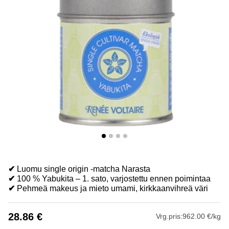
✔
Luomu single origin -matcha Narasta
✔
100 % Yabukita – 1. sato, varjostettu ennen poimintaa
✔
Pehmeä makeus ja mieto umami, kirkkaanvihreä väri
28.86
€
Vrg.pris:
962.00 €/kg