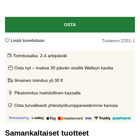
OSTA
Lisää toivelistaan
Tuotenro:
2201-1
Toimitusaika:
2-4 arkipäivät
Osta nyt – maksa 30 päivän sisällä Walleyn kautta
Ilmainen toimitus yli 30 €
Pikatoimitus mahdollinen kassalla
Osta turvallisesti yhteistyökumppaneidemme kanssa
Samankaltaiset tuotteet