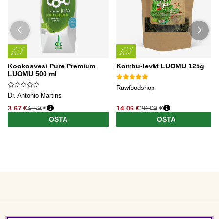
Kookosvesi Pure Premium
Kombu-levät LUOMU 125g
LUOMU 500 ml
Rawfoodshop
Dr. Antonio Martins
3.67 €
4.59 €
14.06 €
20.09 €
OSTA
OSTA