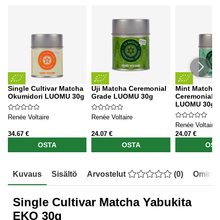
Single Cultivar Matcha
Uji Matcha Ceremonial
Mint Matcha
Okumidori LUOMU 30g
Grade LUOMU 30g
Ceremonial 
LUOMU 30g
Renée Voltaire
Renée Voltaire
Renée Voltaire
34.67 €
24.07 €
24.07 €
OSTA
OSTA
OST
Kuvaus
Sisältö
Arvostelut
(
0
)
Ominai
Single Cultivar Matcha Yabukita
EKO 30g