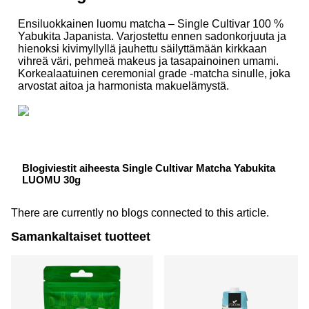
Ensiluokkainen luomu matcha – Single Cultivar 100 %
Yabukita Japanista. Varjostettu ennen sadonkorjuuta ja
hienoksi kivimyllyllä jauhettu säilyttämään kirkkaan
vihreä väri, pehmeä makeus ja tasapainoinen umami.
Korkealaatuinen ceremonial grade -matcha sinulle, joka
arvostat aitoa ja harmonista makuelämystä.
Blogiviestit aiheesta Single Cultivar Matcha Yabukita
LUOMU 30g
There are currently no blogs connected to this article.
Samankaltaiset tuotteet