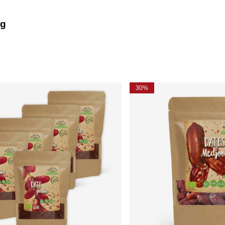
0g
30%