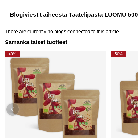
Blogiviestit aiheesta Taatelipasta LUOMU 50
There are currently no blogs connected to this article.
Samankaltaiset tuotteet
40%
50%