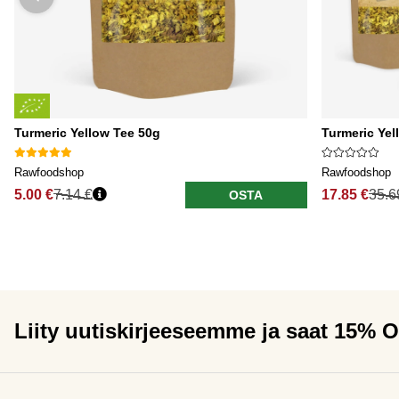
Turmeric Yellow Tee 50g
Turmeric Yel
Rawfoodshop
Rawfoodshop
5.00 €
7.14 €
17.85 €
35.6
OSTA
Liity uutiskirjeeseemme ja saat 15% 