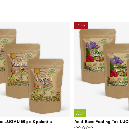
40%
ee LUOMU 50g x 3 pakettia
Acid-Base Fasting Tee LUO