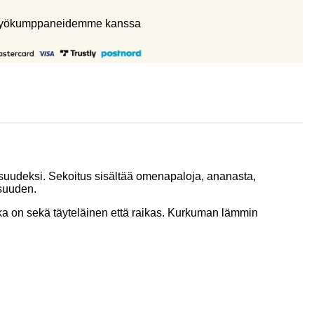
eistyökumppaneidemme kanssa
isuudeksi. Sekoitus sisältää omenapaloja, ananasta,
isuuden.
ka on sekä täyteläinen että raikas. Kurkuman lämmin