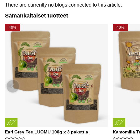
There are currently no blogs connected to this article.
Samankaltaiset tuotteet
40%
40%
Earl Grey Tee LUOMU 100g x 3 pakettia
Kamomilla T