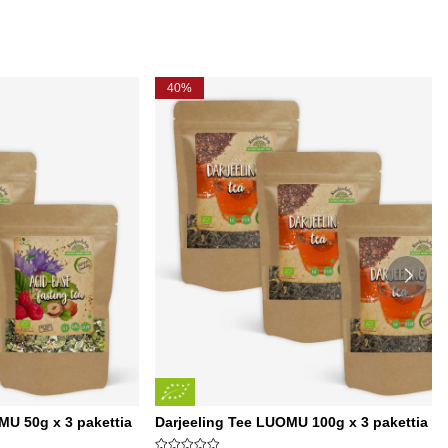
40%
MU 50g x 3 pakettia
Darjeeling Tee LUOMU 100g x 3 pakettia