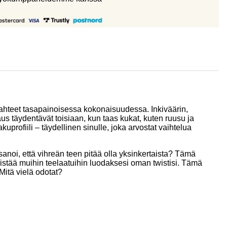
ahteet tasapainoisessa kokonaisuudessa. Inkiväärin,
s täydentävät toisiaan, kun taas kukat, kuten ruusu ja
ofiili – täydellinen sinulle, joka arvostat vaihtelua
sanoi, että vihreän teen pitää olla yksinkertaista? Tämä
hdistää muihin teelaatuihin luodaksesi oman twistisi. Tämä
Mitä vielä odotat?