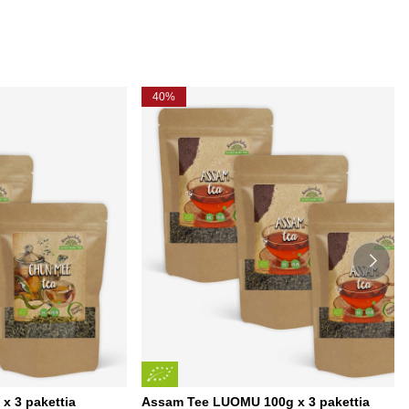
40%
 3 pakettia
Assam Tee LUOMU 100g x 3 pakettia