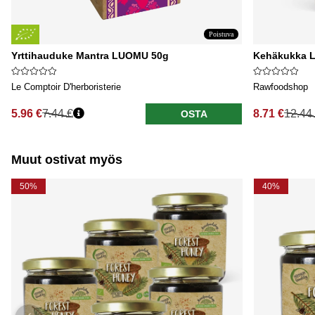
Poistuva
Yrttihauduke Mantra LUOMU 50g
Kehäkukka 
Le Comptoir D'herboristerie
Rawfoodshop
5.96 €
7.44 €
8.71 €
12.44
OSTA
Normaali hinta
Normaali hi
Muut ostivat myös
50%
40%