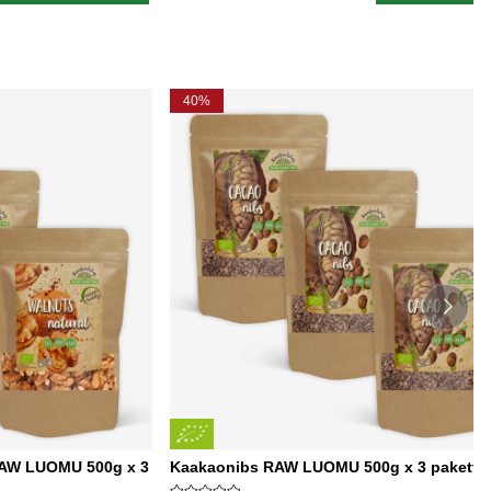
40%
RAW LUOMU 500g x 3
Kaakaonibs RAW LUOMU 500g x 3 pakettia