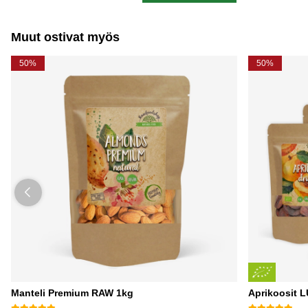
Muut ostivat myös
50%
50%
Manteli Premium RAW 1kg
Aprikoosit 