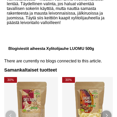
lentää. Täydellinen valinta, jos haluat vähentää
tavallisen sokerin käyttöä, mutta nauttia samasta
rakenteesta ja mausta leivonnaisissa, jälkiruoissa ja
juomissa. Täytä siis keittiön kaapit xylitolijauheella ja
päästä leivontailo valloilleen!
Blogiviestit aiheesta Xylitolijauhe LUOMU 500g
There are currently no blogs connected to this article.
Samankaltaiset tuotteet
30%
30%