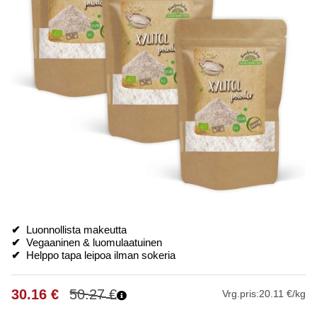
✔
Luonnollista makeutta
✔
Vegaaninen & luomulaatuinen
✔
Helppo tapa leipoa ilman sokeria
30.16
€
50.27
€
Vrg.pris:
20.11 €/kg