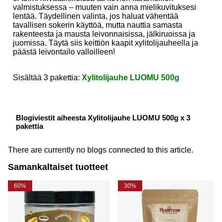
valmistuksessa – muuten vain anna mielikuvituksesi
lentää. Täydellinen valinta, jos haluat vähentää
tavallisen sokerin käyttöä, mutta nauttia samasta
rakenteesta ja mausta leivonnaisissa, jälkiruoissa ja
juomissa. Täytä siis keittiön kaapit xylitolijauheella ja
päästä leivontailo valloilleen!
Sisältää 3 pakettia:
Xylitolijauhe LUOMU 500g
Blogiviestit aiheesta Xylitolijauhe LUOMU 500g x 3
pakettia
There are currently no blogs connected to this article.
Samankaltaiset tuotteet
60%
30%