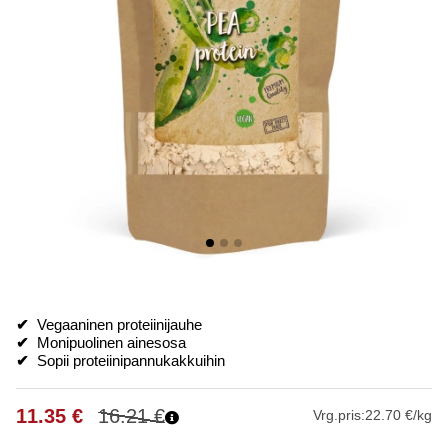
✔
Vegaaninen proteiinijauhe
✔
Monipuolinen ainesosa
✔
Sopii proteiinipannukakkuihin
11.35
€
16.21
€
Vrg.pris:
22.70 €/kg