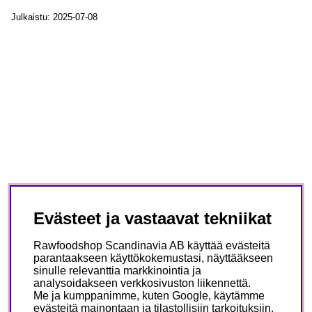
Julkaistu: 2025-07-08
Evästeet ja vastaavat tekniikat
Rawfoodshop Scandinavia AB käyttää evästeitä
parantaakseen käyttökokemustasi, näyttääkseen
sinulle relevanttia markkinointia ja
analysoidakseen verkkosivuston liikennettä.
Me ja kumppanimme, kuten Google, käytämme
evästeitä mainontaan ja tilastollisiin tarkoituksiin.