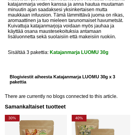
katajanmarja veden kanssa ja anna hautua muutaman
minuutin ajan saadaksesi yksinkertaisen mutta
maukkaan infuusion. Tämä lämmittävä juoma on rikas,
aromaattinen ja tuo mieleen tarunomaiset havumetsät.
Kuivattuja katajanmarjoja voidaan myös jauhaa ja
käyttää osana maustesekoituksia antamaan
lisäluonnetta sekä suolaisiin että makeisiin ruokiin.
Sisältää 3 pakettia:
Katajanmarja LUOMU 30g
Blogiviestit aiheesta Katajanmarja LUOMU 30g x 3
pakettia
There are currently no blogs connected to this article.
Samankaltaiset tuotteet
30%
40%