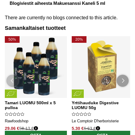
Blogiviestit aiheesta Makuesanssi Kaneli 5 ml
There are currently no blogs connected to this article.
Samankaltaiset tuotteet
50%
20%
Tamari LUOMU 500ml x 5
Yrttihauduke Digestive
pulloa
LUOMU 50g
Rawfoodshop
Le Comptoir D'herboristerie
29.06 €
58.13 €
5.30 €
6.63 €