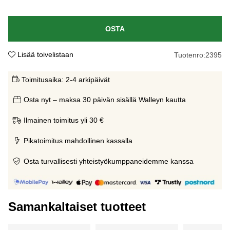
OSTA
Lisää toivelistaan
Tuotenro:
2395
Toimitusaika:
2-4 arkipäivät
Osta nyt – maksa 30 päivän sisällä Walleyn kautta
Ilmainen toimitus yli 30 €
Pikatoimitus mahdollinen kassalla
Osta turvallisesti yhteistyökumppaneidemme kanssa
Samankaltaiset tuotteet