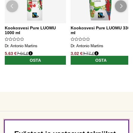
Kookosvesi Pure LUOMU
Kookosvesi Pure LUOMU 330
1000 ml
ml
Dr. Antonio Martins
Dr. Antonio Martins
5.63 €
7.04 €
3.02 €
3.77 €
OSTA
OSTA
Asiakaspalvelu