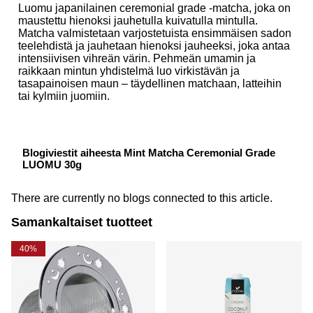
Luomu japanilainen ceremonial grade -matcha, joka on
maustettu hienoksi jauhetulla kuivatulla mintulla.
Matcha valmistetaan varjostetuista ensimmäisen sadon
teelehdistä ja jauhetaan hienoksi jauheeksi, joka antaa
intensiivisen vihreän värin. Pehmeän umamin ja
raikkaan mintun yhdistelmä luo virkistävän ja
tasapainoisen maun – täydellinen matchaan, latteihin
tai kylmiin juomiin.
Blogiviestit aiheesta Mint Matcha Ceremonial Grade
LUOMU 30g
There are currently no blogs connected to this article.
Samankaltaiset tuotteet
40%