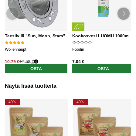
Teesiivilä "Sun, Moon, Stars"
Kookosvesi LUOMU 1000ml
Wollenhaupt
Foodin
10.79 €
17.98 €
7.04 €
OSTA
OSTA
Näytä lisää tuotteita
40%
40%