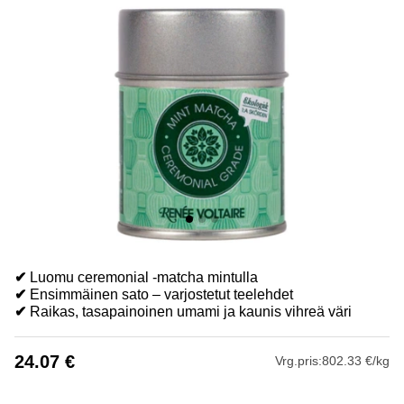
✔
Luomu ceremonial -matcha mintulla
✔
Ensimmäinen sato – varjostetut teelehdet
✔
Raikas, tasapainoinen umami ja kaunis vihreä väri
24.07
€
Vrg.pris:
802.33 €/kg