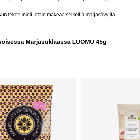
un tekee mieli jotain makeaa selkeillä marjasävyillä.
alkoisessa Marjasuklaassa LUOMU 45g