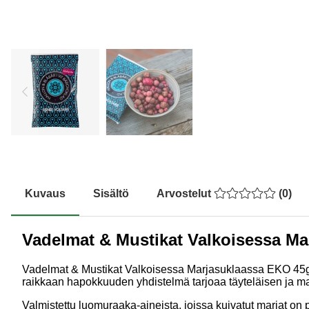
Kuvaus
Sisältö
Arvostelut
(
0
)
Vadelmat & Mustikat Valkoisessa M
Vadelmat & Mustikat Valkoisessa Marjasuklaassa EKO 45
raikkaan hapokkuuden yhdistelmä tarjoaa täyteläisen ja 
Valmistettu luomuraaka-aineista, joissa kuivatut marjat on