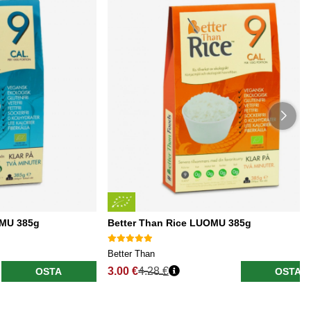
OMU 385g
Better Than Rice LUOMU 385g
Better Than
3.00 €
4.28 €
OSTA
OSTA