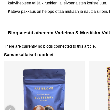
kahvihetkeen tai jälkiruokien ja leivonnaisten koristeluun.
Kätevä pakkaus on helppo ottaa mukaan ja nauttia silloin, k
Blogiviestit aiheesta Vadelma & Mustikka V
There are currently no blogs connected to this article.
Samankaltaiset tuotteet