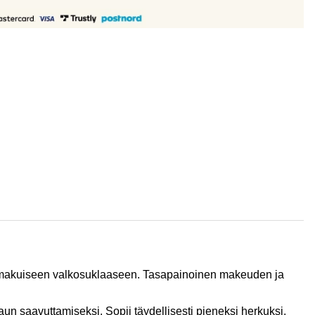
nmakuiseen valkosuklaaseen. Tasapainoinen makeuden ja
un saavuttamiseksi. Sopii täydellisesti pieneksi herkuksi,