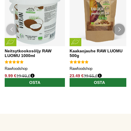
Neitsytkookosöljy RAW
Kaakaojauhe RAW LUOMU
LUOMU 1000ml
500g
Rawfoodshop
Rawfoodshop
9.99 €
19.99 €
23.49 €
33.55 €
OSTA
OSTA