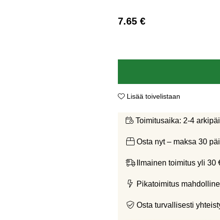
7.65
€
Lisää toivelistaan
2-4 arkipä
Toimitusaika:
Osta nyt – maksa 30 päi
Ilmainen toimitus yli 30 
Pikatoimitus mahdolline
Osta turvallisesti yht