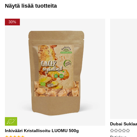
Näytä lisää tuotteita
30%
Dubai Sukla
Inkivääri Kristallisoitu LUOMU 500g