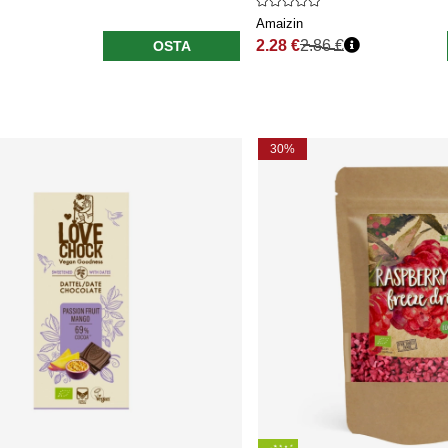
Amaizin
2.28 €
2.86 €
OSTA
Normaali hinta
30%