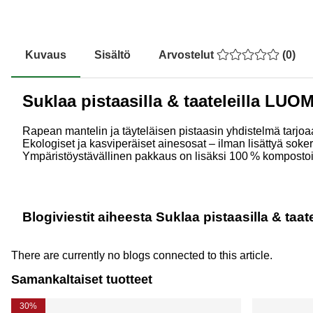
Kuvaus
Sisältö
Arvostelut
(
0
)
Suklaa pistaasilla & taateleilla LUO
Rapean mantelin ja täyteläisen pistaasin yhdistelmä tarjoa
Ekologiset ja kasviperäiset ainesosat – ilman lisättyä soker
Ympäristöystävällinen pakkaus on lisäksi 100 % kompostoit
Blogiviestit aiheesta Suklaa pistaasilla & taa
There are currently no blogs connected to this article.
Samankaltaiset tuotteet
30%