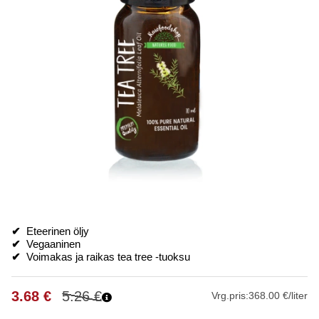
✔
Eteerinen öljy
✔
Vegaaninen
✔
Voimakas ja raikas tea tree -tuoksu
3.68
€
5.26
€
Vrg.pris:
368.00 €/liter