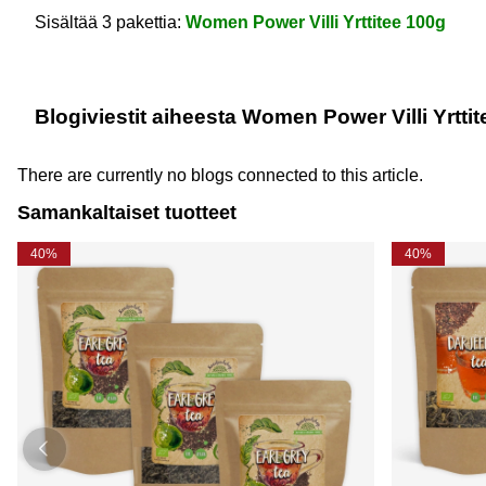
Sisältää 3 pakettia:
Women Power Villi Yrttitee 100g
Blogiviestit aiheesta Women Power Villi Yrttit
There are currently no blogs connected to this article.
Samankaltaiset tuotteet
40%
40%