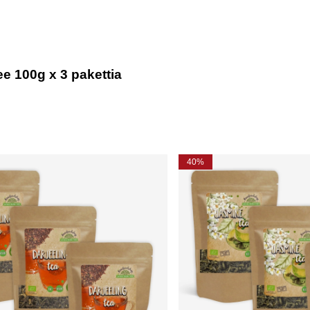
ee 100g x 3 pakettia
40%