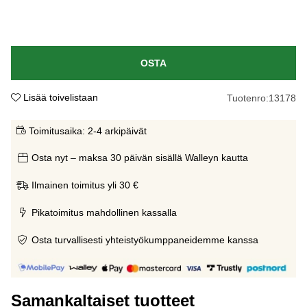
OSTA
Lisää toivelistaan
Tuotenro:
13178
Toimitusaika:
2-4 arkipäivät
Osta nyt – maksa 30 päivän sisällä Walleyn kautta
Ilmainen toimitus yli 30 €
Pikatoimitus mahdollinen kassalla
Osta turvallisesti yhteistyökumppaneidemme kanssa
Samankaltaiset tuotteet