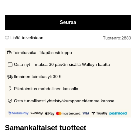
Seuraa
Lisää toivelistaan
Tuotenro:
2889
Toimitusaika:
Tilapäisesti loppu
Osta nyt – maksa 30 päivän sisällä Walleyn kautta
Ilmainen toimitus yli 30 €
Pikatoimitus mahdollinen kassalla
Osta turvallisesti yhteistyökumppaneidemme kanssa
Samankaltaiset tuotteet