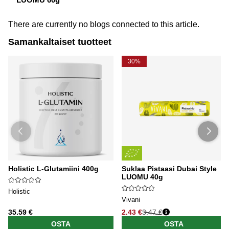
There are currently no blogs connected to this article.
Samankaltaiset tuotteet
30%
Holistic L-Glutamiini 400g
Suklaa Pistaasi Dubai Style
LUOMU 40g
Holistic
Vivani
35.59 €
2.43 €
3.47 €
OSTA
OSTA