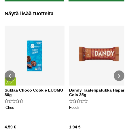
Näytä lisää tuotteita
Suklaa Choco Cookie LUOMU
Dandy Taatelipatukka Hapan
80g
Cola 35g
iChoc
Foodin
4.59 €
1.94 €