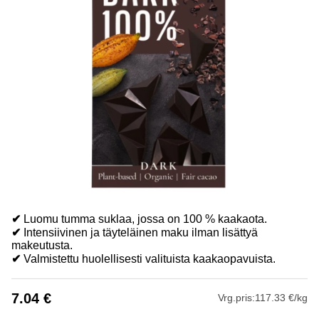
✔
Luomu tumma suklaa, jossa on 100 % kaakaota.
✔
Intensiivinen ja täyteläinen maku ilman lisättyä
makeutusta.
✔
Valmistettu huolellisesti valituista kaakaopavuista.
7.04
€
Vrg.pris:
117.33 €/kg