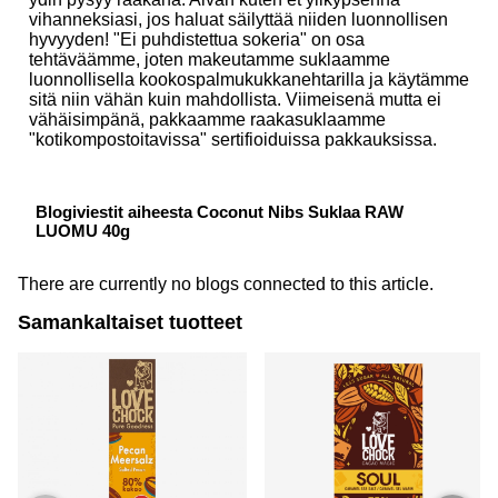
vihanneksiasi, jos haluat säilyttää niiden luonnollisen
hyvyyden! "Ei puhdistettua sokeria" on osa
tehtäväämme, joten makeutamme suklaamme
luonnollisella kookospalmukukkanehtarilla ja käytämme
sitä niin vähän kuin mahdollista. Viimeisenä mutta ei
vähäisimpänä, pakkaamme raakasuklaamme
"kotikompostoitavissa" sertifioiduissa pakkauksissa.
Blogiviestit aiheesta Coconut Nibs Suklaa RAW
LUOMU 40g
There are currently no blogs connected to this article.
Samankaltaiset tuotteet