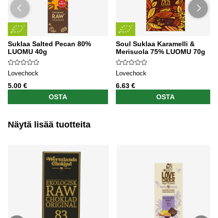
Suklaa Salted Pecan 80%
Soul Suklaa Karamelli &
LUOMU 40g
Merisuola 75% LUOMU 70g
Lovechock
Lovechock
5.00 €
6.63 €
OSTA
OSTA
Näytä lisää tuotteita