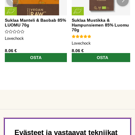
Suklaa Manteli & Baobab 85%
Suklaa Mustikka &
LUOMU 70g
Hampunsiemen 85% Luomu
70g
Lovechock
Lovechock
8.06 €
8.06 €
OSTA
OSTA
Asiakaspalvelu
Evästeet ja vastaavat tekniikat