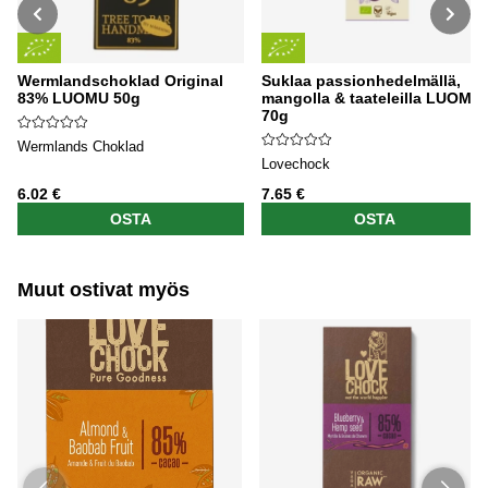
Wermlandschoklad Original
Suklaa passionhedelmällä,
83% LUOMU 50g
mangolla & taateleilla LUOMU
70g
Wermlands Choklad
Lovechock
6.02 €
7.65 €
OSTA
OSTA
Muut ostivat myös