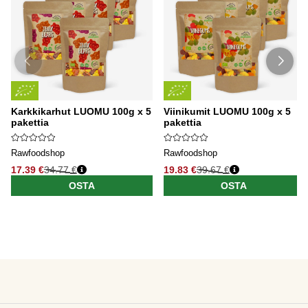
Karkkikarhut LUOMU 100g x 5
Viinikumit LUOMU 100g x 5
pakettia
pakettia
Rawfoodshop
Rawfoodshop
17.39 €
34.77 €
19.83 €
39.67 €
OSTA
OSTA