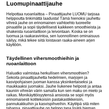
Luomupinaattijauhe
Helpottaa ruoanlaittoa – Pinaattijauhe LUOMU tarjoaa
helppoutta tinkimättä laadusta! Tämä hienoksi jauhettu
vihreä jauhe on erinomainen vaihtoehto tuoreelle
pinaatille ja sopii täydellisesti kaikkeen smoothieista ja
shakeista ruoanlaittoon ja leivontaan. Koska se on
luomua ja raakaravintoa, sen luonnollinen ominaisuus
säilyy, mikä tekee siitä loistavan raaka-aineen arjen
käyttöön.
Täydellinen vihersmoothieihin ja
ruoanlaittoon
Haluatko valmistaa herkullisen vihersmoothien?
Sekoita pinaattijauhetta hedelmien, marjojen ja
kasvipohjaisen juoman kanssa yksinkertaiseksi ja
maukkaaksi juomaksi. Jauhe liukenee helposti ja antaa
kauniin vihreän värin samalla kun sen maku on mieto ja
raikas. Monikäyttöisyytensä ansiosta se sopii myös
erinomaisesti kotitekoisiin pastakastikkeisiin,
pannukakkuihin ja kasvispihveihin. Käytitpä sitä miten
tahansa, pinaattijauhe on helppo tapa lisätä hieman