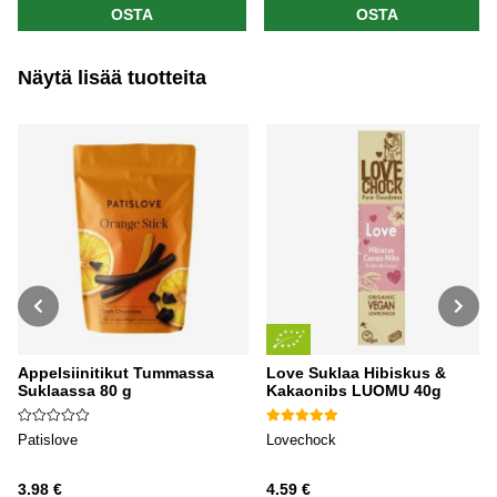
OSTA
OSTA
Näytä lisää tuotteita
Appelsiinitikut Tummassa
Love Suklaa Hibiskus &
Suklaassa 80 g
Kakaonibs LUOMU 40g
Patislove
Lovechock
3.98 €
4.59 €