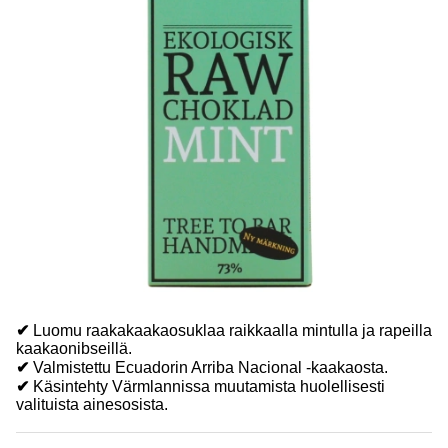
✔
Luomu raakakaakaosuklaa raikkaalla mintulla ja rapeilla
kaakaonibseillä.
✔
Valmistettu Ecuadorin Arriba Nacional -kaakaosta.
✔
Käsintehty Värmlannissa muutamista huolellisesti
valituista ainesosista.