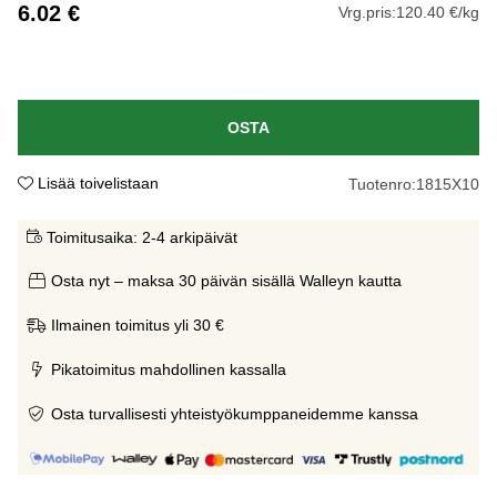
6.02
€
Vrg.pris:
120.40 €/kg
OSTA
Lisää toivelistaan
Tuotenro:
1815X10
Toimitusaika:
2-4 arkipäivät
Osta nyt – maksa 30 päivän sisällä Walleyn kautta
Ilmainen toimitus yli 30 €
Pikatoimitus mahdollinen kassalla
Osta turvallisesti yhteistyökumppaneidemme kanssa