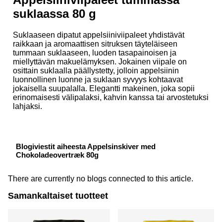
suklaassa 80 g
Suklaaseen dipatut appelsiiniviipaleet yhdistävät
raikkaan ja aromaattisen sitruksen täyteläiseen
tummaan suklaaseen, luoden tasapainoisen ja
miellyttävän makuelämyksen. Jokainen viipale on
osittain suklaalla päällystetty, jolloin appelsiinin
luonnollinen luonne ja suklaan syvyys kohtaavat
jokaisella suupalalla. Elegantti makeinen, joka sopii
erinomaisesti välipalaksi, kahvin kanssa tai arvostetuksi
lahjaksi.
Blogiviestit aiheesta Appelsinskiver med
Chokoladeovertræk 80g
There are currently no blogs connected to this article.
Samankaltaiset tuotteet