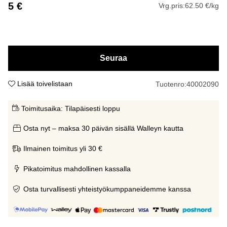
5
€
Vrg.pris:
62.50 €/kg
Seuraa
Lisää toivelistaan
Tuotenro:
40002090
Toimitusaika:
Tilapäisesti loppu
Osta nyt – maksa 30 päivän sisällä Walleyn kautta
Ilmainen toimitus yli 30 €
Pikatoimitus mahdollinen kassalla
Osta turvallisesti yhteistyökumppaneidemme kanssa