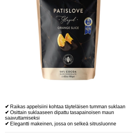
✔
Raikas appelsiini kohtaa täyteläisen tumman suklaan
✔
Osittain suklaaseen dipattu tasapainoisen maun
saavuttamiseksi
✔
Elegantti makeinen, jossa on selkeä sitrusluonne