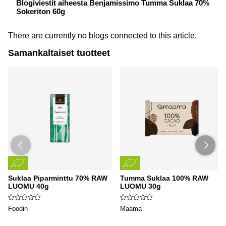
Blogiviestit aiheesta Benjamissimo Tumma Suklaa 70%
Sokeriton 60g
There are currently no blogs connected to this article.
Samankaltaiset tuotteet
Suklaa Piparminttu 70% RAW
Tumma Suklaa 100% RAW
LUOMU 40g
LUOMU 30g
Foodin
Maama