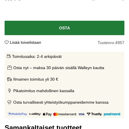
OSTA
Lisää toivelistaan
Tuotenro:
4957
Toimitusaika:
2-4 arkipäivät
Osta nyt – maksa 30 päivän sisällä Walleyn kautta
Ilmainen toimitus yli 30 €
Pikatoimitus mahdollinen kassalla
Osta turvallisesti yhteistyökumppaneidemme kanssa
Samankaltaiset tuotteet