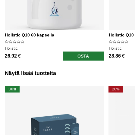
Holistic Q10 60 kapselia
Holistic Q10
Holistic
Holistic
26.92 €
28.86 €
OSTA
Näytä lisää tuotteita
Uusi
20%