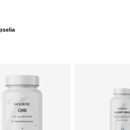
pselia