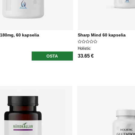
 180mg, 60 kapselia
Sharp Mind 60 kapselia
Holistic
33.65 €
OSTA