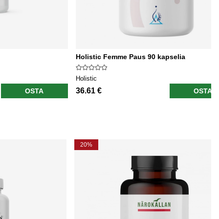
Holistic Femme Paus 90 kapselia
Holistic
36.61 €
OSTA
OSTA
20%