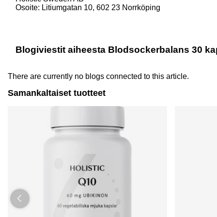
Osoite: Litiumgatan 10, 602 23 Norrköping
Blogiviestit aiheesta Blodsockerbalans 30 ka
There are currently no blogs connected to this article.
Samankaltaiset tuotteet