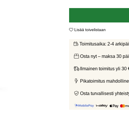
Lisää toivelistaan
2-4 arkipä
Toimitusaika:
Osta nyt – maksa 30 päi
Ilmainen toimitus yli 30 
Pikatoimitus mahdolline
Osta turvallisesti yht