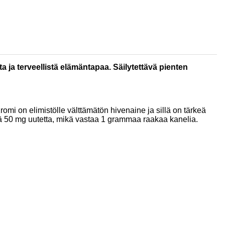
ta ja terveellistä elämäntapaa. Säilytettävä pienten
omi on elimistölle välttämätön hivenaine ja sillä on tärkeä
ltää 50 mg uutetta, mikä vastaa 1 grammaa raakaa kanelia.