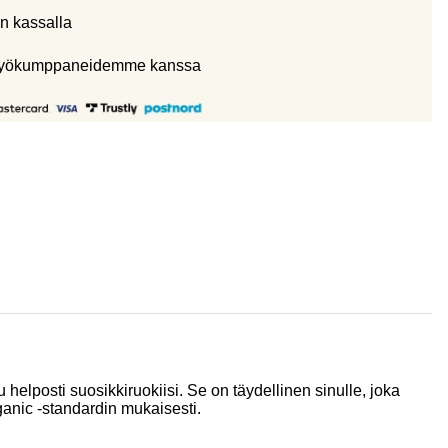
n kassalla
eistyökumppaneidemme kanssa
elposti suosikkiruokiisi. Se on täydellinen sinulle, joka
ganic -standardin mukaisesti.