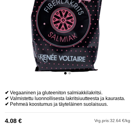
✔
Vegaaninen ja gluteeniton salmiakkilakritsi.
✔
Valmistettu luonnollisesta lakritsiuutteesta ja kaurasta.
✔
Pehmeä koostumus ja täyteläinen suolaisuus.
4.08
€
Vrg.pris:
32.64 €/kg