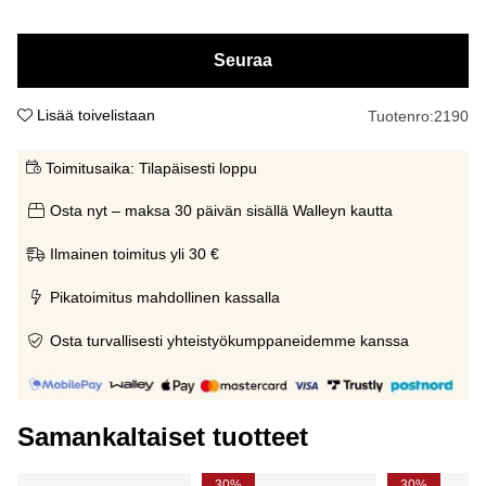
Seuraa
Lisää toivelistaan
Tuotenro:
2190
Toimitusaika:
Tilapäisesti loppu
Osta nyt – maksa 30 päivän sisällä Walleyn kautta
Ilmainen toimitus yli 30 €
Pikatoimitus mahdollinen kassalla
Osta turvallisesti yhteistyökumppaneidemme kanssa
Samankaltaiset tuotteet
30%
30%