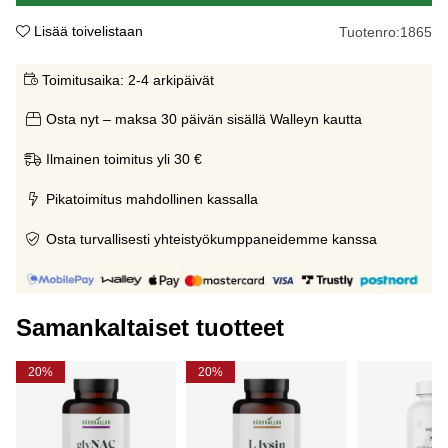
Lisää toivelistaan
Tuotenro:
1865
Toimitusaika:
2-4 arkipäivät
Osta nyt – maksa 30 päivän sisällä Walleyn kautta
Ilmainen toimitus yli 30 €
Pikatoimitus mahdollinen kassalla
Osta turvallisesti yhteistyökumppaneidemme kanssa
Samankaltaiset tuotteet
20%
20%