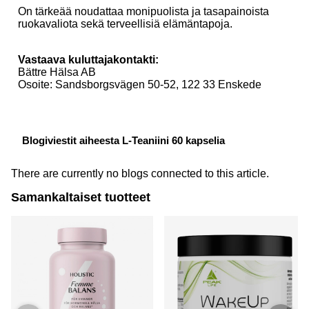
On tärkeää noudattaa monipuolista ja tasapainoista
ruokavaliota sekä terveellisiä elämäntapoja.
Vastaava kuluttajakontakti:
Bättre Hälsa AB
Osoite: Sandsborgsvägen 50-52, 122 33 Enskede
Blogiviestit aiheesta L-Teaniini 60 kapselia
There are currently no blogs connected to this article.
Samankaltaiset tuotteet