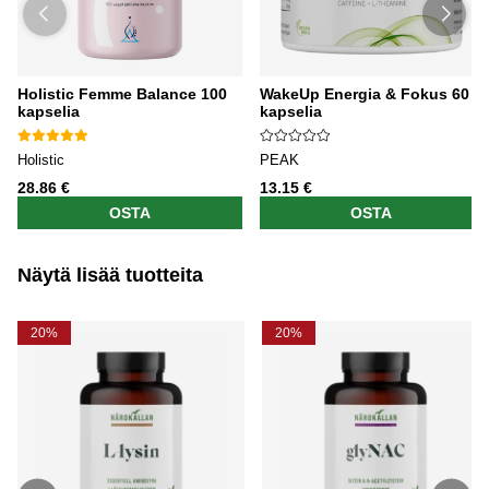
Holistic Femme Balance 100
WakeUp Energia & Fokus 60
kapselia
kapselia
Holistic
PEAK
28.86 €
13.15 €
OSTA
OSTA
Näytä lisää tuotteita
20%
20%