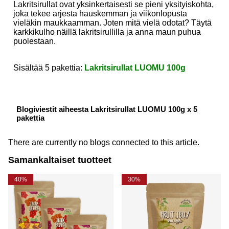
Lakritsirullat ovat yksinkertaisesti se pieni yksityiskohta,
joka tekee arjesta hauskemman ja viikonlopusta
vieläkin maukkaamman. Joten mitä vielä odotat? Täytä
karkkikulho näillä lakritsirullilla ja anna maun puhua
puolestaan.
Sisältää 5 pakettia:
Lakritsirullat LUOMU 100g
Blogiviestit aiheesta Lakritsirullat LUOMU 100g x 5
pakettia
There are currently no blogs connected to this article.
Samankaltaiset tuotteet
40%
30%