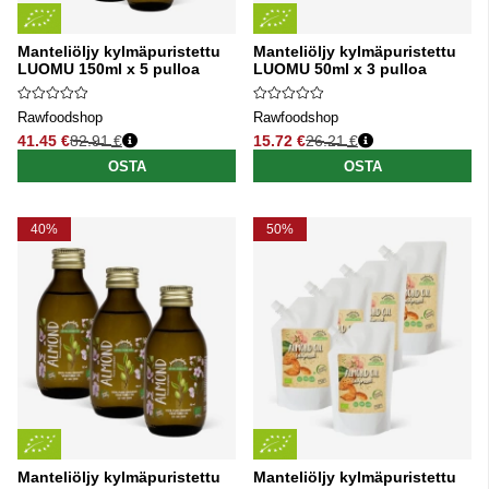
Manteliöljy kylmäpuristettu
Manteliöljy kylmäpuristettu
LUOMU 150ml x 5 pulloa
LUOMU 50ml x 3 pulloa
Rawfoodshop
Rawfoodshop
41.45 €
82.91 €
15.72 €
26.21 €
Normaali hinta
Normaali hinta
OSTA
OSTA
40%
50%
Manteliöljy kylmäpuristettu
Manteliöljy kylmäpuristettu