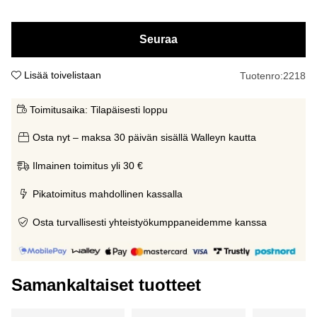
Seuraa
Lisää toivelistaan
Tuotenro:
2218
Toimitusaika:
Tilapäisesti loppu
Osta nyt – maksa 30 päivän sisällä Walleyn kautta
Ilmainen toimitus yli 30 €
Pikatoimitus mahdollinen kassalla
Osta turvallisesti yhteistyökumppaneidemme kanssa
Samankaltaiset tuotteet