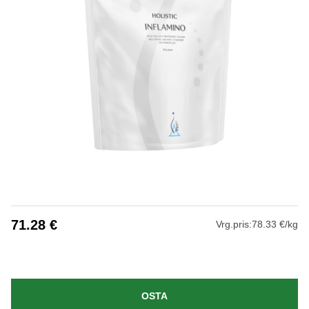
71.28
€
Vrg.pris:
78.33 €/kg
OSTA