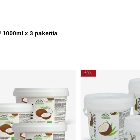
 1000ml x 3 pakettia
50%