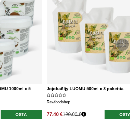
OMU 1000ml x 5
Jojobaöljy LUOMU 500ml x 3 pakettia
Rawfoodshop
77.40 €
129.00 €
OSTA
OSTA