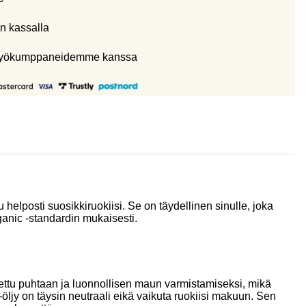
n kassalla
eistyökumppaneidemme kanssa
elposti suosikkiruokiisi. Se on täydellinen sinulle, joka
ganic -standardin mukaisesti.
stettu puhtaan ja luonnollisen maun varmistamiseksi, mikä
öljy on täysin neutraali eikä vaikuta ruokiisi makuun. Sen