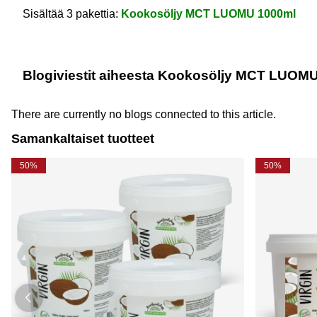
Sisältää 3 pakettia:
Kookosöljy MCT LUOMU 1000ml
Blogiviestit aiheesta Kookosöljy MCT LUOMU
There are currently no blogs connected to this article.
Samankaltaiset tuotteet
50%
50%